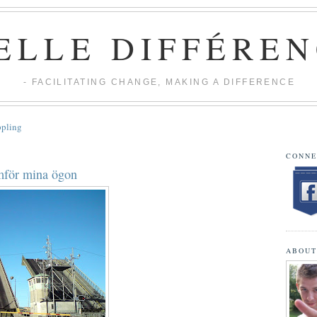
ELLE DIFFÉREN
- FACILITATING CHANGE, MAKING A DIFFERENCE
ppling
CONNE
amför mina ögon
ABOUT