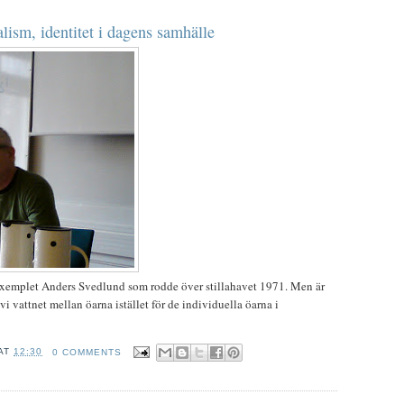
lism, identitet i dagens samhälle
exemplet Anders Svedlund som rodde över stillahavet 1971. Men är
 vattnet mellan öarna istället för de individuella öarna i
AT
12:30
0 COMMENTS