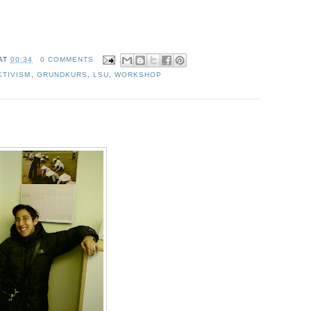
AT
00:34
0 COMMENTS
KTIVISM
,
GRUNDKURS
,
LSU
,
WORKSHOP