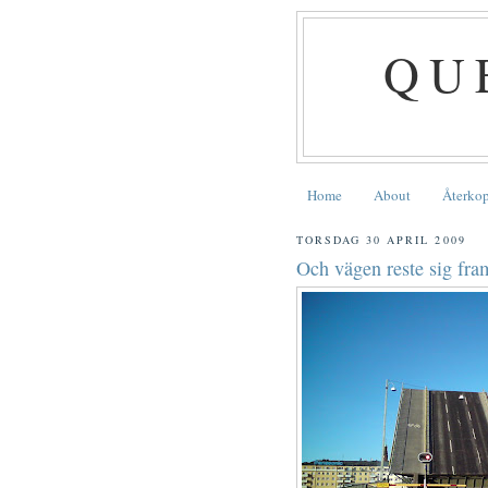
QU
Home
About
Återko
TORSDAG 30 APRIL 2009
Och vägen reste sig fr