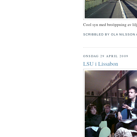
Cool syn med broöppning av lil
SCRIBBLED BY
OLA NILSSON
ONSDAG 29 APRIL 2009
LSU i Lissabon