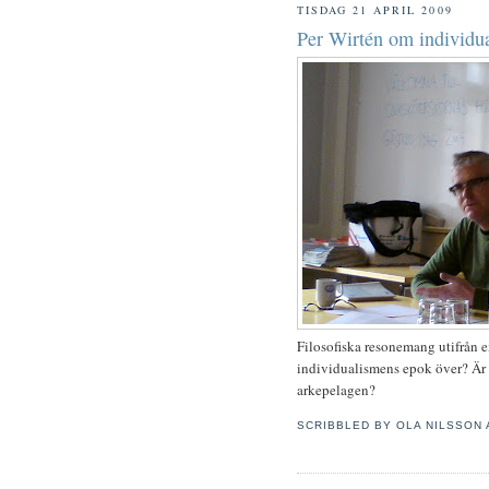
TISDAG 21 APRIL 2009
Per Wirtén om individua
Filosofiska resonemang utifrån 
individualismens epok över? Är vi
arkepelagen?
SCRIBBLED BY
OLA NILSSON