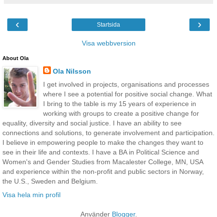
‹
›
Startsida
Visa webbversion
About Ola
Ola Nilsson
I get involved in projects, organisations and processes
where I see a potential for positive social change. What
I bring to the table is my 15 years of experience in
working with groups to create a positive change for
equality, diversity and social justice. I have an ability to see
connections and solutions, to generate involvement and participation.
I believe in empowering people to make the changes they want to
see in their life and contexts. I have a BA in Political Science and
Women's and Gender Studies from Macalester College, MN, USA
and experience within the non-profit and public sectors in Norway,
the U.S., Sweden and Belgium.
Visa hela min profil
Använder
Blogger
.